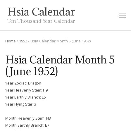
Hsia Calendar
M
Ten Thousand Year Calendar
Home
/
1952
/
Hsia Calendar Month 5 (June 1952)
Hsia Calendar Month 5
(June 1952)
Year Zodiac: Dragon
Year Heavenly Stem: H9
Year Earthly Branch: E5
Year Flying Star: 3
Month Heavenly Stem: H3
Month Earthly Branch: E7