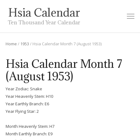
Hsia Calendar
M
Ten Thousand Year Calendar
Home
/
1953
/
Hsia Calendar Month 7 (August 1953)
Hsia Calendar Month 7
(August 1953)
Year Zodiac: Snake
Year Heavenly Stem: H10
Year Earthly Branch: E6
Year Flying Star: 2
Month Heavenly Stem: H7
Month Earthly Branch: E9