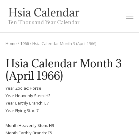
Hsia Calendar
M
Ten Thousand Year Calendar
Home
/
1966
/
Hsia Calendar Month 3 (April 1966)
Hsia Calendar Month 3
(April 1966)
Year Zodiac: Horse
Year Heavenly Stem: H3
Year Earthly Branch: E7
Year Flying Star: 7
Month Heavenly Stem: H9
Month Earthly Branch: E5