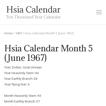
Hsia Calendar
M
Ten Thousand Year Calendar
Home
/
1967
/
Hsia Calendar Month 5 (June 1967)
Hsia Calendar Month 5
(June 1967)
Year Zodiac: Goat (sheep)
Year Heavenly Stem: H4
Year Earthly Branch: E8
Year Flying Star: 6
Month Heavenly Stem: H3
Month Earthly Branch: E7