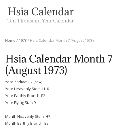
Hsia Calendar
M
Ten Thousand Year Calendar
Home
/
1973
/
Hsia Calendar Month 7 (August 1973)
Hsia Calendar Month 7
(August 1973)
Year Zodiac: Ox (cow)
Year Heavenly Stem: H10
Year Earthly Branch: E2
Year Flying Star: 9
Month Heavenly Stem: H7
Month Earthly Branch: E9