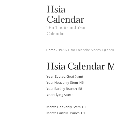
Hsia
Calendar
Ten Thousand Year
Calendar
Home
/
1979
/
Hsia Calendar Month 1 (Febru
Hsia Calendar M
Year Zodiac: Goat (ram)
Year Heavenly Stem: H6
Year Earthly Branch: E8
Year Flying Star: 3
Month Heavenly Stem: H3
Month Earthly Branch: E3