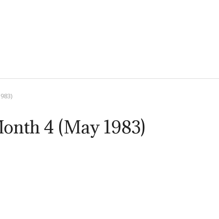
983)
onth 4 (May 1983)