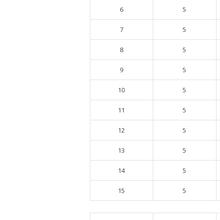
6
5
7
5
8
5
9
5
10
5
11
5
12
5
13
5
14
5
15
5