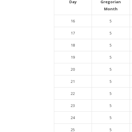
Day
Gregorian
Month
16
5
17
5
18
5
19
5
20
5
21
5
22
5
23
5
24
5
25
5