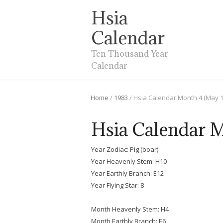
Hsia
Calendar
Ten Thousand Year
Calendar
Home
/
1983
/
Hsia Calendar Month 4 (May 1
Hsia Calendar M
Year Zodiac: Pig (boar)
Year Heavenly Stem: H10
Year Earthly Branch: E12
Year Flying Star: 8
Month Heavenly Stem: H4
Month Earthly Branch: E6