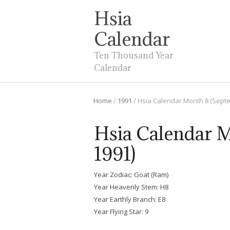
Hsia
Calendar
Ten Thousand Year
Calendar
Home
/
1991
/
Hsia Calendar Month 8 (Sept
Hsia Calendar 
1991)
Year Zodiac: Goat (Ram)
Year Heavenly Stem: H8
Year Earthly Branch: E8
Year Flying Star: 9