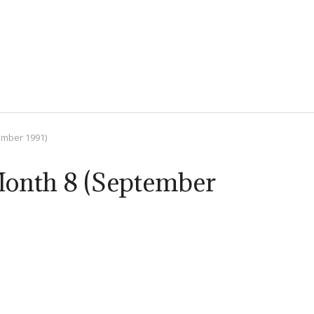
ember 1991)
Month 8 (September