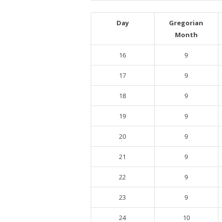
Day
Gregorian
Month
16
9
17
9
18
9
19
9
20
9
21
9
22
9
23
9
24
10