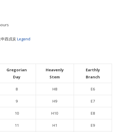
hours
午未申酉戌亥
Legend
Gregorian
Heavenly
Earthly
Day
Stem
Branch
8
H8
E6
9
H9
E7
10
H10
E8
11
H1
E9