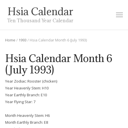
Hsia Calendar
M
Ten Thousand Year Calendar
Home
/
1993
/
Hsia Calendar Month 6 (July 1993)
Hsia Calendar Month 6
(July 1993)
Year Zodiac: Rooster (chicken)
Year Heavenly Stem: H10
Year Earthly Branch: E10
Year Flying Star: 7
Month Heavenly Stem: H6
Month Earthly Branch: E8