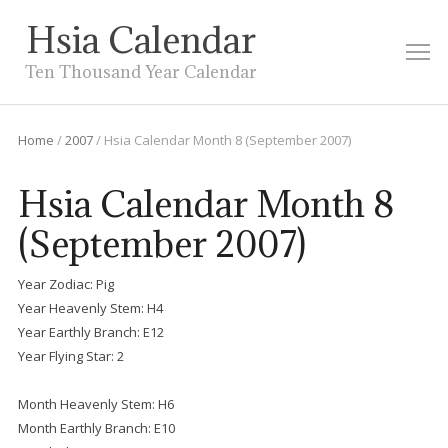
Hsia Calendar
M
Ten Thousand Year Calendar
Home
/
2007
/
Hsia Calendar Month 8 (September 2007)
Hsia Calendar Month 8
(September 2007)
Year Zodiac: Pig
Year Heavenly Stem: H4
Year Earthly Branch: E12
Year Flying Star: 2
Month Heavenly Stem: H6
Month Earthly Branch: E10