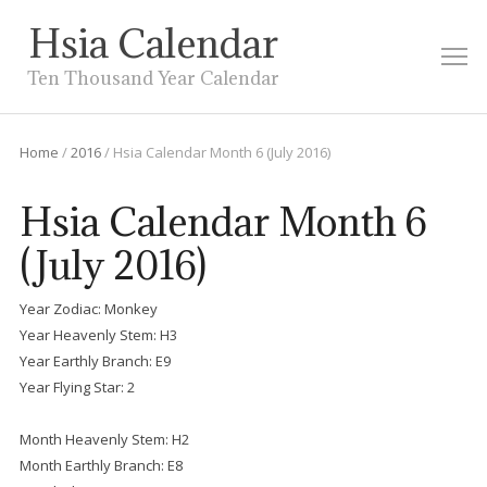
Hsia Calendar
M
Ten Thousand Year Calendar
Home
/
2016
/
Hsia Calendar Month 6 (July 2016)
Hsia Calendar Month 6
(July 2016)
Year Zodiac: Monkey
Year Heavenly Stem: H3
Year Earthly Branch: E9
Year Flying Star: 2
Month Heavenly Stem: H2
Month Earthly Branch: E8