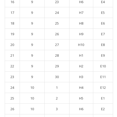
16
9
23
H6
E4
17
9
24
H7
E5
18
9
25
H8
E6
19
9
26
H9
E7
20
9
27
H10
E8
21
9
28
H1
E9
22
9
29
H2
E10
23
9
30
H3
E11
24
10
1
H4
E12
25
10
2
H5
E1
26
10
3
H6
E2