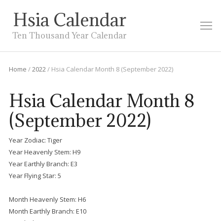
Hsia Calendar
M
Ten Thousand Year Calendar
Home
/
2022
/
Hsia Calendar Month 8 (September 2022)
Hsia Calendar Month 8
(September 2022)
Year Zodiac: Tiger
Year Heavenly Stem: H9
Year Earthly Branch: E3
Year Flying Star: 5
Month Heavenly Stem: H6
Month Earthly Branch: E10