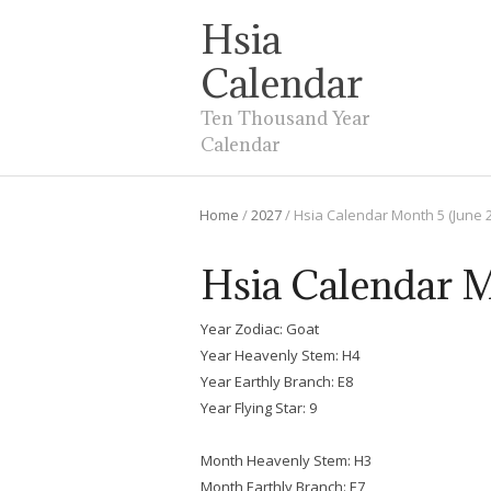
Hsia
Calendar
Ten Thousand Year
Calendar
Home
/
2027
/
Hsia Calendar Month 5 (June 
Hsia Calendar M
Year Zodiac: Goat
Year Heavenly Stem: H4
Year Earthly Branch: E8
Year Flying Star: 9
Month Heavenly Stem: H3
Month Earthly Branch: E7