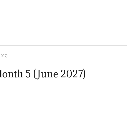
2027)
onth 5 (June 2027)