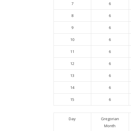
7
6
8
6
9
6
10
6
11
6
12
6
13
6
14
6
15
6
Day
Gregorian
Month