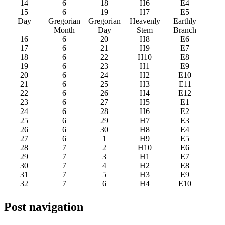
14
6
18
H6
E4
15
6
19
H7
E5
Day
Gregorian
Gregorian
Heavenly
Earthly
Month
Day
Stem
Branch
16
6
20
H8
E6
17
6
21
H9
E7
18
6
22
H10
E8
19
6
23
H1
E9
20
6
24
H2
E10
21
6
25
H3
E11
22
6
26
H4
E12
23
6
27
H5
E1
24
6
28
H6
E2
25
6
29
H7
E3
26
6
30
H8
E4
27
6
1
H9
E5
28
7
2
H10
E6
29
7
3
H1
E7
30
7
4
H2
E8
31
7
5
H3
E9
32
7
6
H4
E10
Post navigation