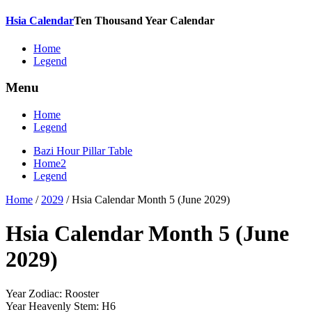
Hsia Calendar
Ten Thousand Year Calendar
Home
Legend
Menu
Home
Legend
Bazi Hour Pillar Table
Home2
Legend
Home
/
2029
/
Hsia Calendar Month 5 (June 2029)
Hsia Calendar Month 5 (June
2029)
Year Zodiac: Rooster
Year Heavenly Stem: H6