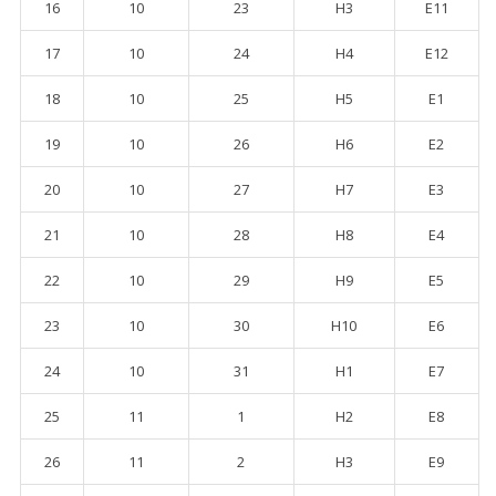
16
10
23
H3
E11
17
10
24
H4
E12
18
10
25
H5
E1
19
10
26
H6
E2
20
10
27
H7
E3
21
10
28
H8
E4
22
10
29
H9
E5
23
10
30
H10
E6
24
10
31
H1
E7
25
11
1
H2
E8
26
11
2
H3
E9