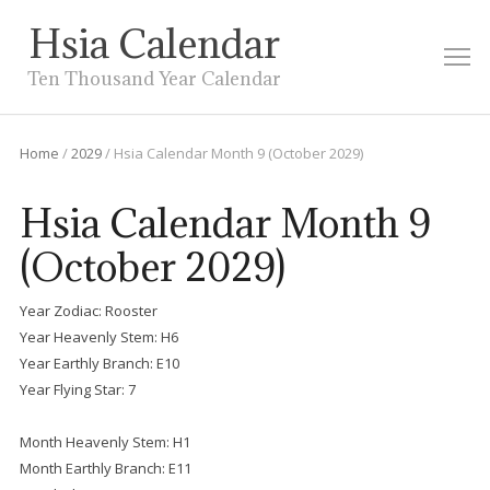
Hsia Calendar
M
Ten Thousand Year Calendar
Home
/
2029
/
Hsia Calendar Month 9 (October 2029)
Hsia Calendar Month 9
(October 2029)
Year Zodiac: Rooster
Year Heavenly Stem: H6
Year Earthly Branch: E10
Year Flying Star: 7
Month Heavenly Stem: H1
Month Earthly Branch: E11